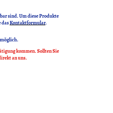
gbar sind. Um diese Produkte
e das
Kontaktformular
.
 möglich.
tätigung kommen. Sollten Sie
direkt an uns.