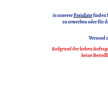
in unserer
Preisliste
finden 
zu erwerben oder für 
Versand n
Aufgrund der hohen Anfrage 
keine Bestell