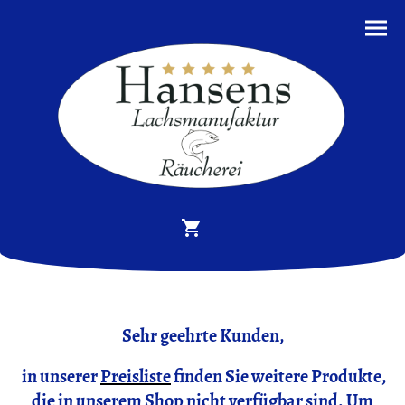
Sehr geehrte Kunden,
in unserer
Preisliste
finden Sie weitere Produkte,
die in unserem Shop nicht verfügbar sind. Um