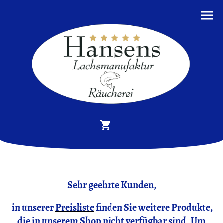
Sehr geehrte Kunden,
in unserer
Preisliste
finden Sie weitere Produkte,
die in unserem Shop nicht verfügbar sind. Um